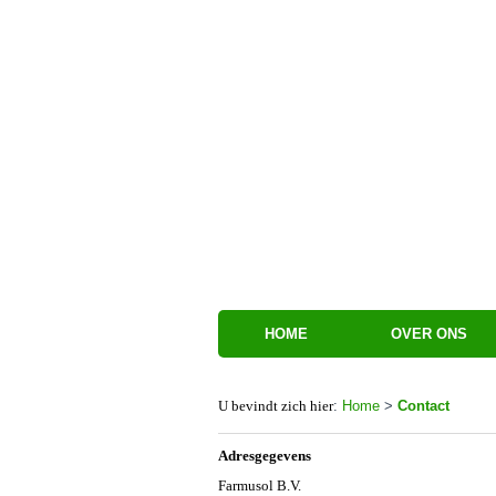
HOME
OVER ONS
U bevindt zich hier
:
Home
>
Contact
Adresgegevens
Farmusol B.V.